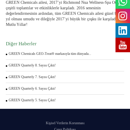
GREEN Chemicals ailesi, 2017’yi Richmond Nua Wellness-Spa Otel’de
çeşitli toplantılar ve etkinliklerle karşıladı. 2016 senesinin
değerlendirmesinin ardından, tüm GREEN Chemicals ailesi güzel bir
yıl olması umudu ve dileğiyle 2017’yi büyük bir çoşku ile karşıladı.
Mutlu Yıllar!
Diğer Haberler
GREEN Chemicals GEO-Treat® markasıyla tüm dünyada...
GREEN Quarterly 8. Sayısı Çıktı!
GREEN Quarterly 7. Sayısı Çıktı!
GREEN Quarterly 6. Sayısı Çıktı!
GREEN Quarterly 5. Sayısı Çıktı!
Kişisel Verilerin Korunması
Çerez Politikası