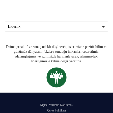
Daima proaktif ve sonuç odaklı düşünerek, işlerimizde pozitif bilim ve
günümüz dünyasının bizlere sunduğu imkanları cesaretimiz,
adanmışlığımız ve azmimizle harmanlayarak, alanımızdaki
liderliğimizle katma değer yaratırız.
Kişisel Verilerin Korunması
Çerez Politikası