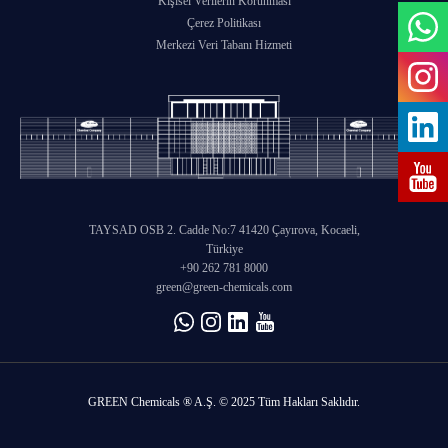
Kişisel Verilerin Korunması
Çevik Organizasyonlar
Stajyerler İçin Aydınlatma Metni
Çerez Politikası
GREEN ADH-Tech®
Merkezi Veri Tabanı Hizmeti
Kendi Liderlerini Yetiştirme
TreatON®
Kurumsal Girişimcilik Ruhu
İş Başvuru Formu
TAYSAD OSB 2. Cadde No:7 41420 Çayırova, Kocaeli,
Türkiye
+90 262 781 8000
green@green-chemicals.com
GREEN Chemicals ® A.Ş. © 2025 Tüm Hakları Saklıdır.