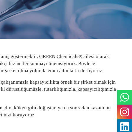
avranış göstermektir. GREEN Chemicals® ailesi olarak
tlikçi hizmetler sunmayı önemsiyoruz. Böylece
ir şirket olma yolunda emin adımlarla ilerliyoruz.
çalışanımızla kapsayıcılıkta örnek bir şirket olmak için
ki dürüstlüğümüzle, tutarlılığımızla, kapsayıcılığımızla
elim, din, köken gibi doğuştan ya da sonradan kazanılan
rimizi koruyoruz.