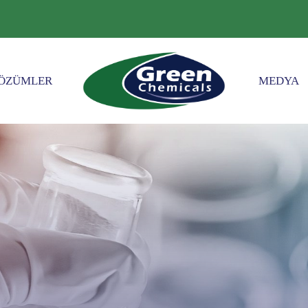
ÖZÜMLER
MEDYA