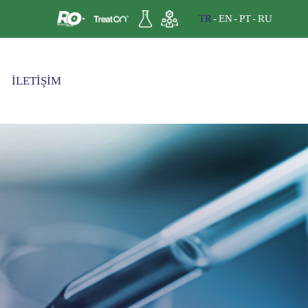
TR
EN
PT
RU
İLETİŞİM