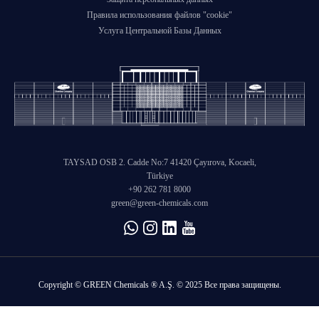
Правила использования файлов "cookie"
Услуга Центральной Базы Данных
TAYSAD OSB 2. Cadde No:7 41420 Çayırova, Kocaeli,
Türkiye
+90 262 781 8000
green@green-chemicals.com
Copyright © GREEN Chemicals ® A.Ş. © 2025 Все права защищены.