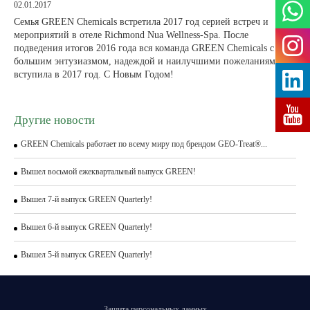
02.01.2017
Семья GREEN Chemicals встретила 2017 год серией встреч и
мероприятий в отеле Richmond Nua Wellness-Spa. После
подведения итогов 2016 года вся команда GREEN Chemicals с
большим энтузиазмом, надеждой и наилучшими пожеланиями
вступила в 2017 год. С Новым Годом!
Другие новости
GREEN Chemicals работает по всему миру под брендом GEO-Treat®...
Вышел восьмой ежеквартальный выпуск GREEN!
Вышел 7-й выпуск GREEN Quarterly!
Вышел 6-й выпуск GREEN Quarterly!
Вышел 5-й выпуск GREEN Quarterly!
Защита персональных данных