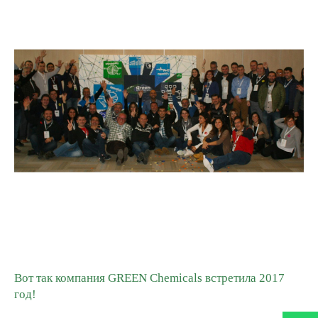
Гибкие организации
GREEN ADH-Tech®
Воспитание собственных лидеров
TreatON®
Дух корпоративного предпринимательства
Форма Заявки на Работу
Вот так компания GREEN Chemicals встретила 2017
год!