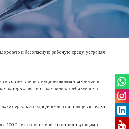
 здоровую и безопасную рабочую среду, устраняя
и в соответствии с национальными законами и
ом которых является компания, требованиями
также персонал подрядчиков и поставщиков будут
ого СУОТ, в соответствии с соответствующими