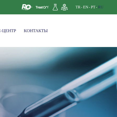
TR
EN
PT
RU
-ЦЕНТР
КОНТАКТЫ