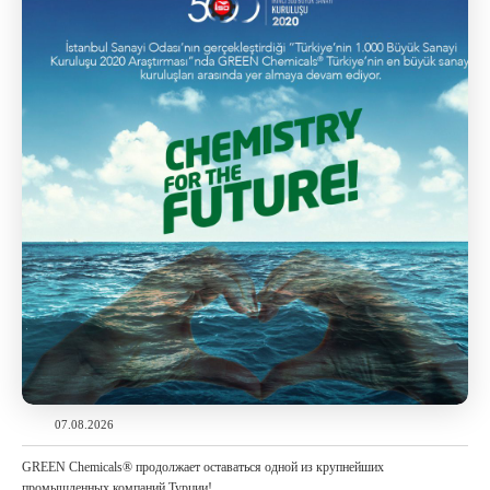
07.08.2026
GREEN Chemicals® продолжает оставаться одной из крупнейших
промышленных компаний Турции!