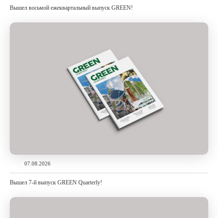
Вышел восьмой ежеквартальный выпуск GREEN!
07.08.2026
Вышел 7-й выпуск GREEN Quarterly!