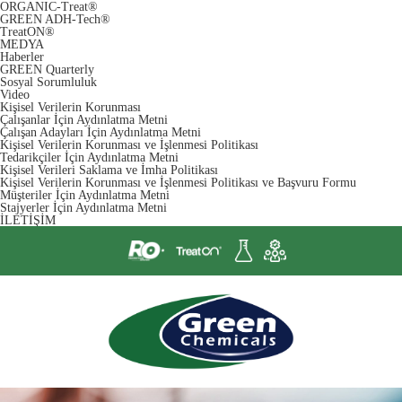
ORGANIC-Treat®
GREEN ADH-Tech®
TreatON®
MEDYA
Haberler
GREEN Quarterly
Sosyal Sorumluluk
Video
Kişisel Verilerin Korunması
Çalışanlar İçin Aydınlatma Metni
Çalışan Adayları İçin Aydınlatma Metni
Kişisel Verilerin Korunması ve İşlenmesi Politikası
Tedarikçiler İçin Aydınlatma Metni
Kişisel Verileri Saklama ve İmha Politikası
Kişisel Verilerin Korunması ve İşlenmesi Politikası ve Başvuru Formu
Müşteriler İçin Aydınlatma Metni
Stajyerler İçin Aydınlatma Metni
İLETİŞİM