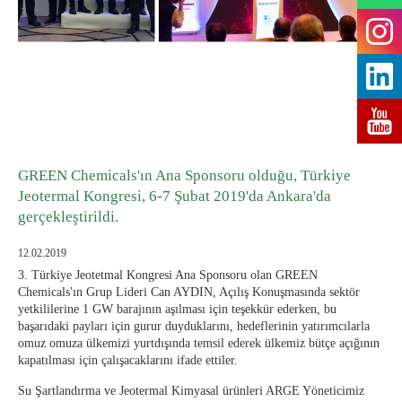
GREEN Chemicals'ın Ana Sponsoru olduğu, Türkiye
Jeotermal Kongresi, 6-7 Şubat 2019'da Ankara'da
gerçekleştirildi.
12.02.2019
3. Türkiye Jeotetmal Kongresi Ana Sponsoru olan GREEN
Chemicals'ın Grup Lideri Can AYDIN, Açılış Konuşmasında sektör
yetkililerine 1 GW barajının aşılması için teşekkür ederken, bu
başarıdaki payları için gurur duyduklarını, hedeflerinin yatırımcılarla
omuz omuza ülkemizi yurtdışında temsil ederek ülkemiz bütçe açığının
kapatılması için çalışacaklarını ifade ettiler.
Su Şartlandırma ve Jeotermal Kimyasal ürünleri ARGE Yöneticimiz