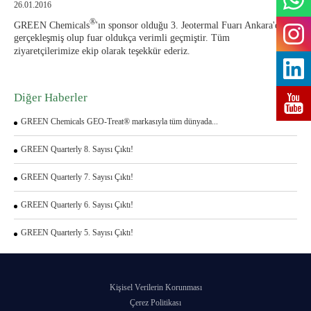
26.01.2016
®
GREEN Chemicals
'ın sponsor olduğu 3. Jeotermal Fuarı Ankara'da
gerçekleşmiş olup fuar oldukça verimli geçmiştir. Tüm
ziyaretçilerimize ekip olarak teşekkür ederiz.
Diğer Haberler
GREEN Chemicals GEO-Treat® markasıyla tüm dünyada...
GREEN Quarterly 8. Sayısı Çıktı!
GREEN Quarterly 7. Sayısı Çıktı!
GREEN Quarterly 6. Sayısı Çıktı!
GREEN Quarterly 5. Sayısı Çıktı!
Kişisel Verilerin Korunması
Çerez Politikası