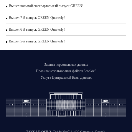
Вышел восьмой ежеквартальный выпуск GREEN!
Вышел 7-й выпуск GREEN Quarterly!
Вышел 6-й выпуск GREEN Quarterly!
Вышел 5-й выпуск GREEN Quarterly!
Защита персональных данных
Правила использования файлов "cookie"
Услуга Центральной Базы Данных
TAYSAD OSB 2. Cadde No:7 41420 Çayırova, Kocaeli,