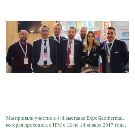
Гибкие организации
GREEN ADH-Tech®
Воспитание собственных лидеров
TreatON®
Дух корпоративного предпринимательства
Форма Заявки на Работу
Мы приняли участие в 4-й выставке ExpoGeothermal,
которая проходила в IFM с 12 по 14 января 2017 года.