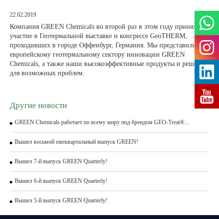
22.02.2019
Компания GREEN Chemicals во второй раз в этом году приняла
участие в Геотермальной выставке и конгрессе GeoTHERM,
проходивших в городе Оффенбург, Германия. Мы представили
европейскому геотермальному сектору инновации GREEN
Chemicals, а также наши высокоэффективные продукты и решения
для возможных проблем.
Другие новости
GREEN Chemicals работает по всему миру под брендом GEO-Treat®...
Вышел восьмой ежеквартальный выпуск GREEN!
Вышел 7-й выпуск GREEN Quarterly!
Вышел 6-й выпуск GREEN Quarterly!
Вышел 5-й выпуск GREEN Quarterly!