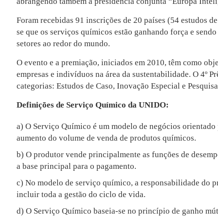
abrangendo também a presidência conjunta “Europa Inteli
Foram recebidas 91 inscrições de 20 países (54 estudos de
se que os serviços químicos estão ganhando força e send
setores ao redor do mundo.
O evento e a premiação, iniciados em 2010, têm como obje
empresas e indivíduos na área da sustentabilidade. O 4º P
categorias: Estudos de Caso, Inovação Especial e Pesquisa
Definições de Serviço Químico da UNIDO:
a) O Serviço Químico é um modelo de negócios orientado p
aumento do volume de venda de produtos químicos.
b) O produtor vende principalmente as funções de desemp
a base principal para o pagamento.
c) No modelo de serviço químico, a responsabilidade do pr
incluir toda a gestão do ciclo de vida.
d) O Serviço Químico baseia-se no princípio de ganho mútu