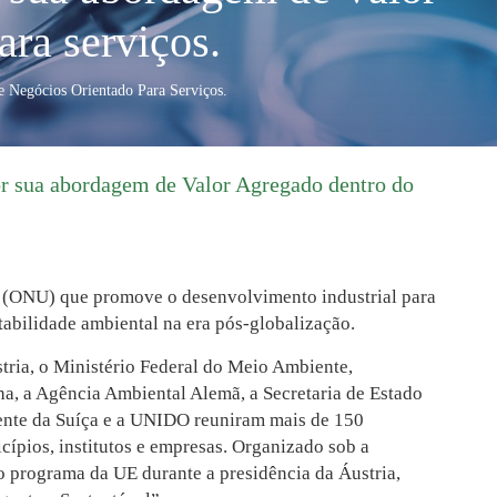
ra serviços.
Negócios Orientado Para Serviços.
 sua abordagem de Valor Agregado dentro do
 (ONU) que promove o desenvolvimento industrial para
abilidade ambiental na era pós-globalização.
tria, o Ministério Federal do Meio Ambiente,
, a Agência Ambiental Alemã, a Secretaria de Estado
ente da Suíça e a UNIDO reuniram mais de 150
cípios, institutos e empresas. Organizado sob a
 programa da UE durante a presidência da Áustria,