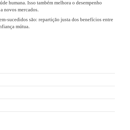
 saúde humana. Isso também melhora o desempenho
 a novos mercados.
m-sucedidos são: repartição justa dos benefícios entre
onfiança mútua.