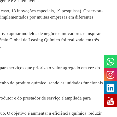
gente e Sustentável”.
 caso, 18 inovações especiais, 19 pesquisas). Observou-
o implementados por muitas empresas em diferentes
tivo apoiar modelos de negócios inovadores e inspirar
rêmio Global de Leasing Químico foi realizado em três
.
ara serviços que prioriza o valor agregado em vez do
enho do produto químico, sendo as unidades funcionais
odutor e do prestador de serviço é ampliada para
o. O objetivo é aumentar a eficiência química, reduzir