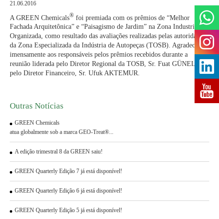
21.06.2016
®
A GREEN Chemicals
foi premiada com os prêmios de “Melhor
Fachada Arquitetônica” e “Paisagismo de Jardim” na Zona Industrial
Organizada, como resultado das avaliações realizadas pelas autoridades
da Zona Especializada da Indústria de Autopeças (TOSB). Agradecemos
imensamente aos responsáveis pelos prêmios recebidos durante a
reunião liderada pelo Diretor Regional da TOSB, Sr. Fuat GÜNEL, e
pelo Diretor Financeiro, Sr. Ufuk AKTEMUR.
Outras Notícias
GREEN Chemicals
atua globalmente sob a marca GEO-Treat®...
A edição trimestral 8 da GREEN saiu!
GREEN Quarterly Edição 7 já está disponível!
GREEN Quarterly Edição 6 já está disponível!
GREEN Quarterly Edição 5 já está disponível!