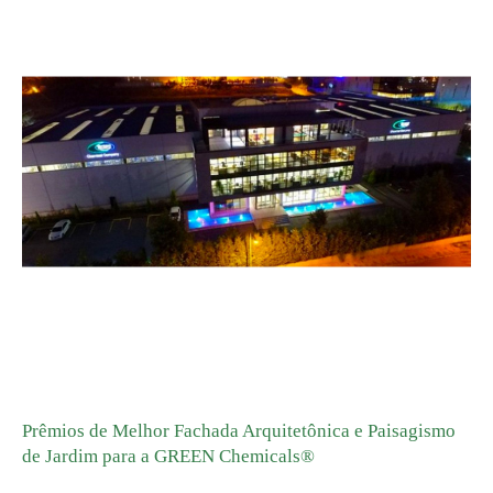
GREEN ADH-Tech®
TreatON®
Prêmios de Melhor Fachada Arquitetônica e Paisagismo
de Jardim para a GREEN Chemicals®