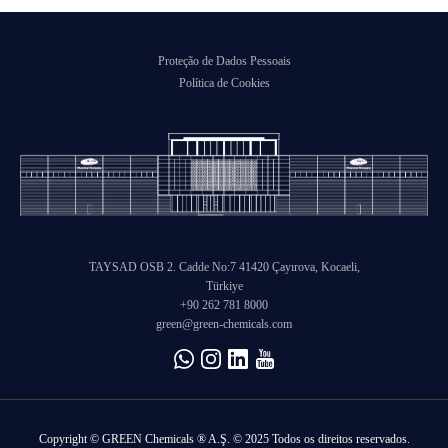
Proteção de Dados Pessoais
Política de Cookies
TAYSAD OSB 2. Cadde No:7 41420 Çayırova, Kocaeli,
Türkiye
+90 262 781 8000
green@green-chemicals.com
Copyright © GREEN Chemicals ® A.Ş. © 2025 Todos os direitos reservados.