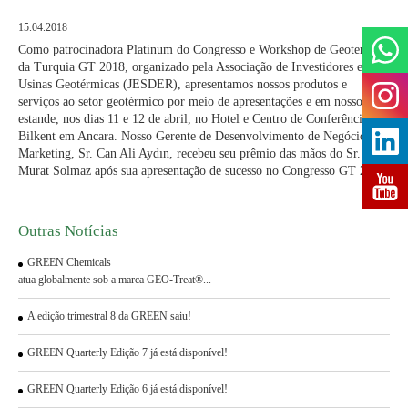
15.04.2018
Como patrocinadora Platinum do Congresso e Workshop de Geotermia
da Turquia GT 2018, organizado pela Associação de Investidores em
Usinas Geotérmicas (JESDER), apresentamos nossos produtos e
serviços ao setor geotérmico por meio de apresentações e em nosso
estande, nos dias 11 e 12 de abril, no Hotel e Centro de Conferências
Bilkent em Ancara. Nosso Gerente de Desenvolvimento de Negócios e
Marketing, Sr. Can Ali Aydın, recebeu seu prêmio das mãos do Sr.
Murat Solmaz após sua apresentação de sucesso no Congresso GT 2018.
Outras Notícias
GREEN Chemicals
atua globalmente sob a marca GEO-Treat®...
A edição trimestral 8 da GREEN saiu!
GREEN Quarterly Edição 7 já está disponível!
GREEN Quarterly Edição 6 já está disponível!