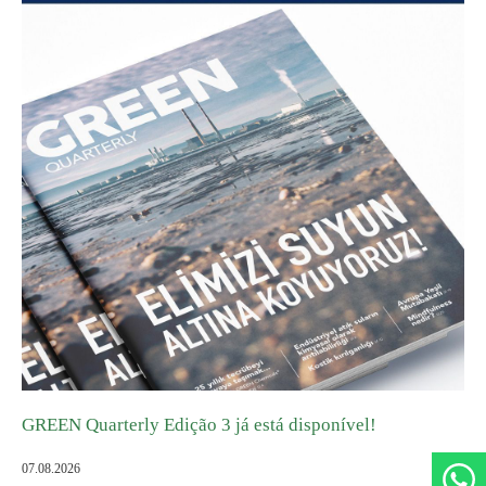
GREEN ADH-Tech®
TreatON®
GREEN Quarterly Edição 3 já está disponível!
07.08.2026