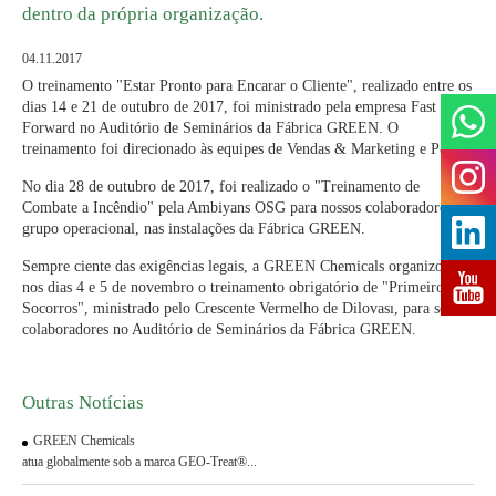
dentro da própria organização.
04.11.2017
O treinamento "Estar Pronto para Encarar o Cliente", realizado entre os
dias 14 e 21 de outubro de 2017, foi ministrado pela empresa Fast
Forward no Auditório de Seminários da Fábrica GREEN. O
treinamento foi direcionado às equipes de Vendas & Marketing e P&D.
No dia 28 de outubro de 2017, foi realizado o "Treinamento de
Combate a Incêndio" pela Ambiyans OSG para nossos colaboradores do
grupo operacional, nas instalações da Fábrica GREEN.
Sempre ciente das exigências legais, a GREEN Chemicals organizou
nos dias 4 e 5 de novembro o treinamento obrigatório de "Primeiros
Socorros", ministrado pelo Crescente Vermelho de Dilovası, para seus
colaboradores no Auditório de Seminários da Fábrica GREEN.
Outras Notícias
GREEN Chemicals
atua globalmente sob a marca GEO-Treat®...