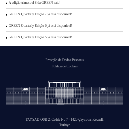
A edição trimestral 8 da GREEN saiu!
GREEN Quarterly Edição 7 já está disponível!
GREEN Quarterly Edição 6 já está disponível!
GREEN Quarterly Edição 5 já está disponível!
Proteção de Dados Pessoais
Política de Cookies
TAYSAD OSB 2. Cadde No:7 41420 Çayırova, Kocaeli,
Türkiye